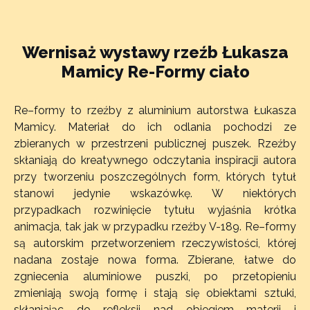
Wernisaż wystawy rzeźb Łukasza
Mamicy Re-Formy ciało
Re–formy to rzeźby z aluminium autorstwa Łukasza
Mamicy. Materiał do ich odlania pochodzi ze
zbieranych w przestrzeni publicznej puszek. Rzeźby
skłaniają do kreatywnego odczytania inspiracji autora
przy tworzeniu poszczególnych form, których tytuł
stanowi jedynie wskazówkę. W niektórych
przypadkach rozwinięcie tytułu wyjaśnia krótka
animacja, tak jak w przypadku rzeźby V-189. Re–formy
są autorskim przetworzeniem rzeczywistości, której
nadana zostaje nowa forma. Zbierane, łatwe do
zgniecenia aluminiowe puszki, po przetopieniu
zmieniają swoją formę i stają się obiektami sztuki,
skłaniając do refleksji nad obiegiem materii i