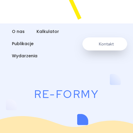
O nas
Kalkulator
Publikacje
Kontakt
Wydarzenia
RE-FORMY