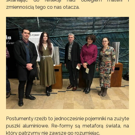
zmiennością tego co nas otacza.
Postumenty rzeźb to jednocześnie pojemniki na zużyte
puszki aluminiowe. Re-formy są metaforą świata, na
który patrzymy nie zawsze go rozumiejąc.