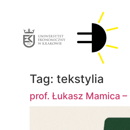
Tag:
tekstylia
prof. Łukasz Mamica –