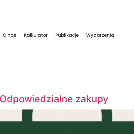
O nas
Kalkulator
Publikacje
Wydarzenia
 Odpowiedzialne zakupy