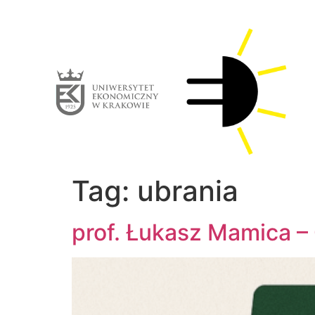
Tag:
ubrania
prof. Łukasz Mamica –